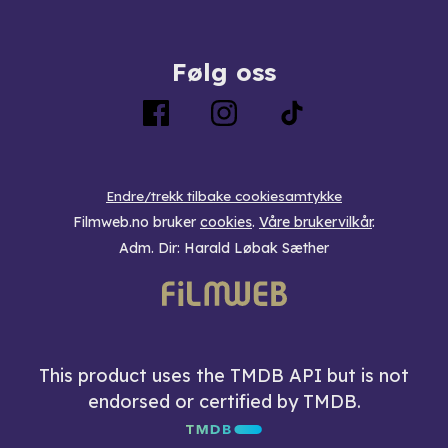
Følg oss
Endre/trekk tilbake cookiesamtykke
Filmweb.no bruker
cookies
.
Våre brukervilkår
.
Adm. Dir: Harald Løbak Sæther
This product uses the TMDB API but is not
endorsed or certified by TMDB.