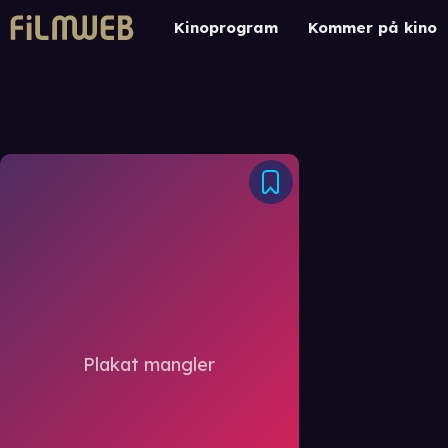
Kinoprogram
Kommer på kino