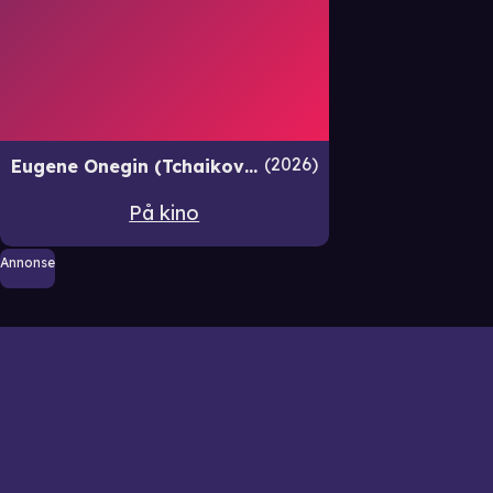
2026
Eugene Onegin (Tchaikovsky) 2026 - Live fra The Metropolitan Opera
På kino
Annonse