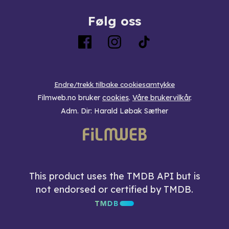
Følg oss
Endre/trekk tilbake cookiesamtykke
Filmweb.no bruker
cookies
.
Våre brukervilkår
.
Adm. Dir: Harald Løbak Sæther
This product uses the TMDB API but is
not endorsed or certified by TMDB.