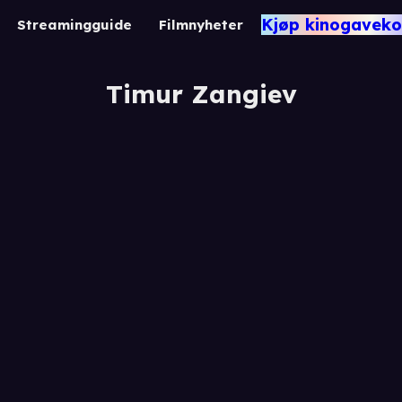
Kjøp kinogaveko
Streamingguide
Filmnyheter
Timur Zangiev