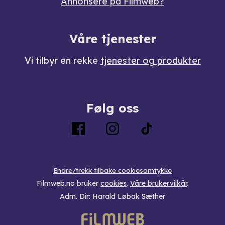
Annonsere på Filmweb?
Våre tjenester
Vi tilbyr en rekke
tjenester og produkter
Følg oss
Endre/trekk tilbake cookiesamtykke
Filmweb.no bruker
cookies
.
Våre brukervilkår
.
Adm. Dir: Harald Løbak Sæther