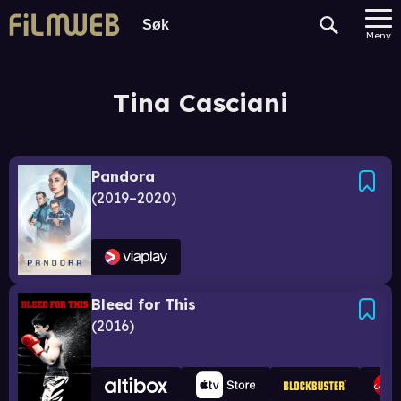
Meny
Tina Casciani
Pandora
2019–2020
Bleed for This
2016