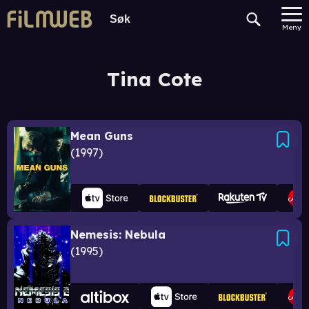
Meny
Tina Cote
Mean Guns
1997
Nemesis: Nebula
1995