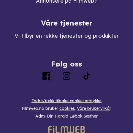
Annonsere på Filmweb?
Våre tjenester
Vi tilbyr en rekke
tjenester og produkter
Følg oss
Endre/trekk tilbake cookiesamtykke
Filmweb.no bruker
cookies
.
Våre brukervilkår
.
Adm. Dir: Harald Løbak Sæther