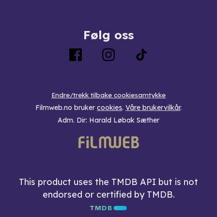
Følg oss
Endre/trekk tilbake cookiesamtykke
Filmweb.no bruker
cookies
.
Våre brukervilkår
.
Adm. Dir: Harald Løbak Sæther
This product uses the TMDB API but is not
endorsed or certified by TMDB.