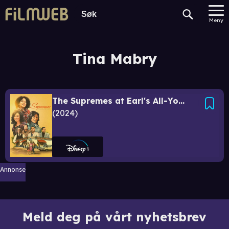
Meny
Tina Mabry
The Supremes at Earl's All-You-Can-Eat
2024
Annonse
Meld deg på vårt nyhetsbrev