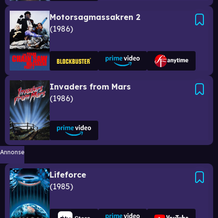
Motorsagmassakren 2
1986
Invaders from Mars
1986
Annonse
Lifeforce
1985