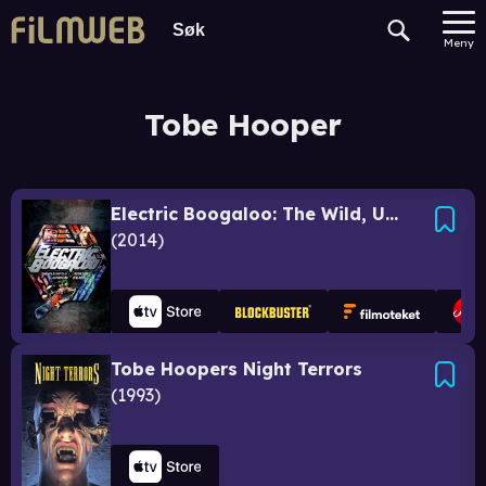
Meny
Tobe Hooper
Electric Boogaloo: The Wild, Untold Story of Cannon Films!
2014
Tobe Hoopers Night Terrors
1993