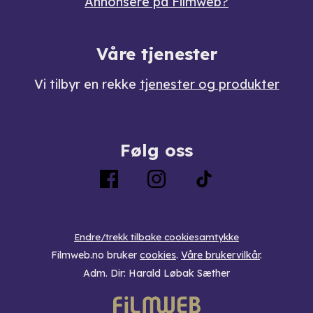
Annonsere på Filmweb?
Våre tjenester
Vi tilbyr en rekke
tjenester og produkter
Følg oss
Endre/trekk tilbake cookiesamtykke
Filmweb.no bruker
cookies
.
Våre brukervilkår
.
Adm. Dir: Harald Løbak Sæther