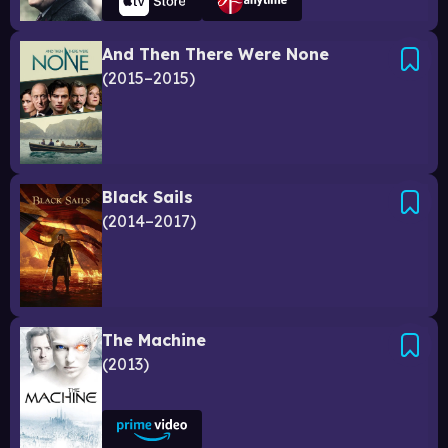
And Then There Were None
2015–2015
Black Sails
2014–2017
The Machine
2013