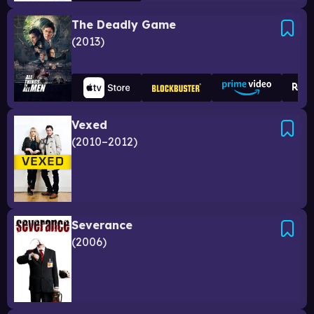
The Deadly Game
2013
Vexed
2010–2012
Severance
2006