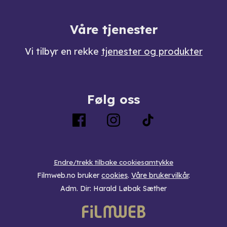
Våre tjenester
Vi tilbyr en rekke
tjenester og produkter
Følg oss
Endre/trekk tilbake cookiesamtykke
Filmweb.no bruker
cookies
.
Våre brukervilkår
.
Adm. Dir: Harald Løbak Sæther