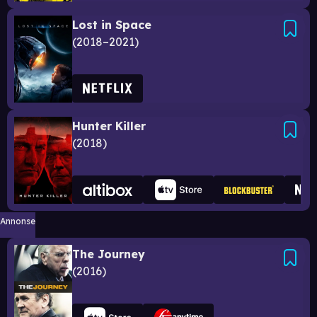
Lost in Space
2018–2021
Hunter Killer
2018
Annonse
The Journey
2016