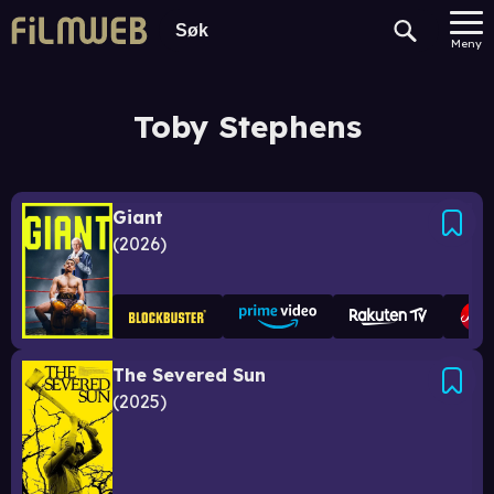
Meny
Toby Stephens
Giant
2026
The Severed Sun
2025