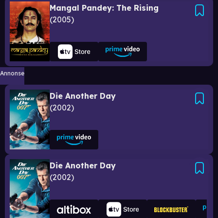
Mangal Pandey: The Rising
2005
Annonse
Die Another Day
2002
Die Another Day
2002