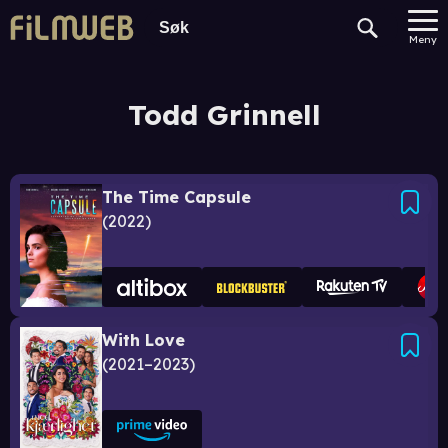
Meny
Todd Grinnell
The Time Capsule
2022
With Love
2021–2023