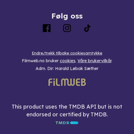
Følg oss
Endre/trekk tilbake cookiesamtykke
Filmweb.no bruker
cookies
.
Våre brukervilkår
.
Adm. Dir: Harald Løbak Sæther
This product uses the TMDB API but is not
endorsed or certified by TMDB.