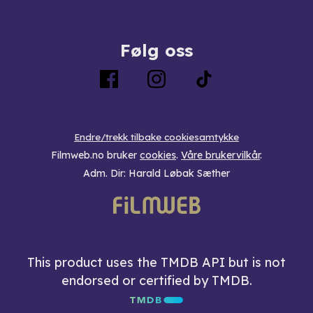
Følg oss
Endre/trekk tilbake cookiesamtykke
Filmweb.no bruker
cookies
.
Våre brukervilkår
.
Adm. Dir: Harald Løbak Sæther
This product uses the TMDB API but is not
endorsed or certified by TMDB.