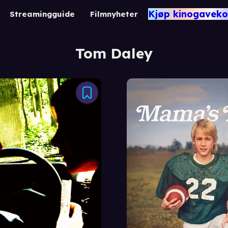
Kjøp kinogaveko
Streamingguide
Filmnyheter
Tom Daley