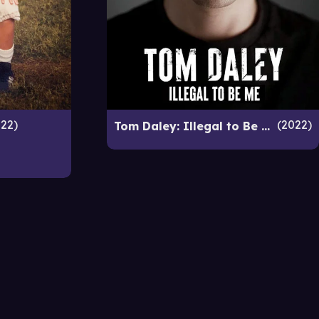
022
2022
Tom Daley: Illegal to Be Me