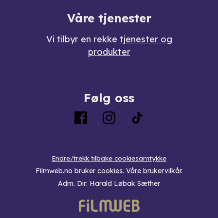
Våre tjenester
Vi tilbyr en rekke
tjenester og
produkter
Følg oss
Endre/trekk tilbake cookiesamtykke
Filmweb.no bruker
cookies
.
Våre brukervilkår
.
Adm. Dir: Harald Løbak Sæther