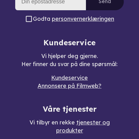
Send
Godta
personvernerklæringen
Kundeservice
Vi hjelper deg gjerne.
Her finner du svar på dine spørsmål:
Kundeservice
Annonsere på Filmweb?
Våre tjenester
Vi tilbyr en rekke
tjenester og
produkter