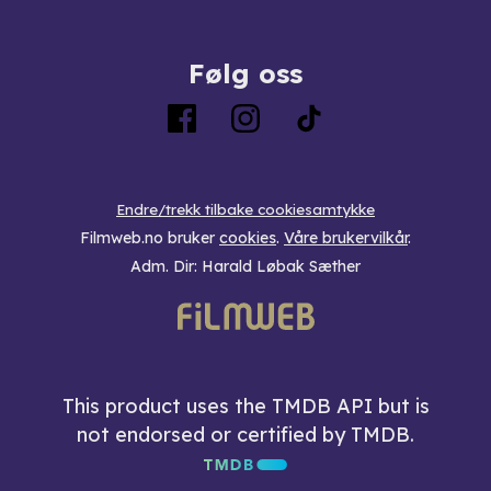
Følg oss
Endre/trekk tilbake cookiesamtykke
Filmweb.no bruker
cookies
.
Våre brukervilkår
.
Adm. Dir: Harald Løbak Sæther
This product uses the TMDB API but is
not endorsed or certified by TMDB.