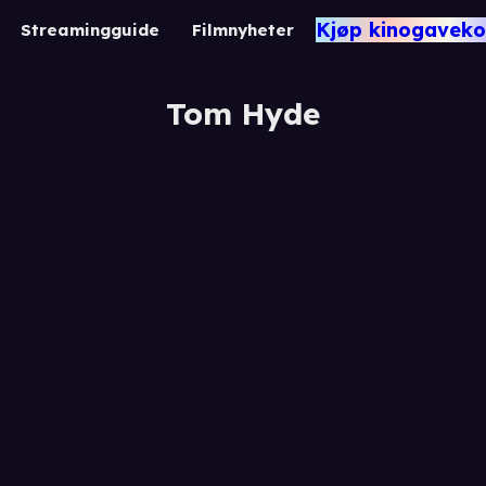
Kjøp kinogaveko
Streamingguide
Filmnyheter
Tom Hyde