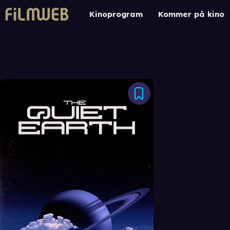
Kinoprogram
Kommer på kino