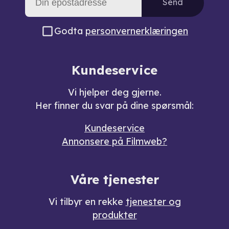
Send
Godta
personvernerklæringen
Kundeservice
Vi hjelper deg gjerne.
Her finner du svar på dine spørsmål:
Kundeservice
Annonsere på Filmweb?
Våre tjenester
Vi tilbyr en rekke
tjenester og
produkter