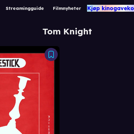
Kjøp kinogaveko
Streamingguide
Filmnyheter
Tom Knight