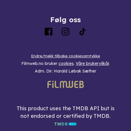
Følg oss
Endre/trekk tilbake cookiesamtykke
Filmweb.no bruker
cookies
.
Våre brukervilkår
.
Adm. Dir: Harald Løbak Sæther
This product uses the TMDB API but is
not endorsed or certified by TMDB.