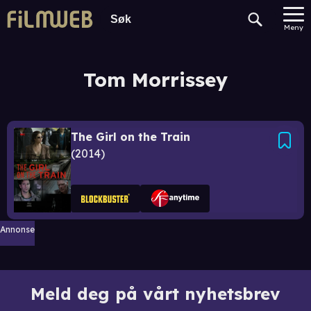
Meny
Tom Morrissey
The Girl on the Train
2014
Annonse
Meld deg på vårt nyhetsbrev