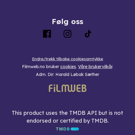
Følg oss
Endre/trekk tilbake cookiesamtykke
Filmweb.no bruker
cookies
.
Våre brukervilkår
.
Adm. Dir: Harald Løbak Sæther
This product uses the TMDB API but is not
endorsed or certified by TMDB.