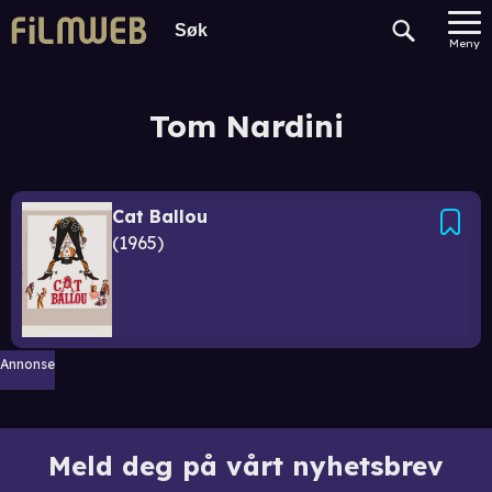
Meny
Tom Nardini
Cat Ballou
1965
Annonse
Meld deg på vårt nyhetsbrev