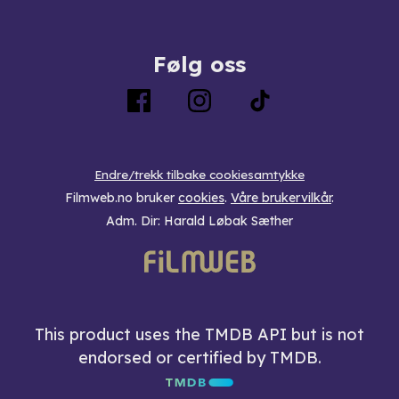
Følg oss
Endre/trekk tilbake cookiesamtykke
Filmweb.no bruker
cookies
.
Våre brukervilkår
.
Adm. Dir: Harald Løbak Sæther
This product uses the TMDB API but is not
endorsed or certified by TMDB.