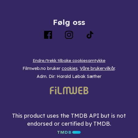
Følg oss
Endre/trekk tilbake cookiesamtykke
Filmweb.no bruker
cookies
.
Våre brukervilkår
.
Adm. Dir: Harald Løbak Sæther
This product uses the TMDB API but is not
endorsed or certified by TMDB.