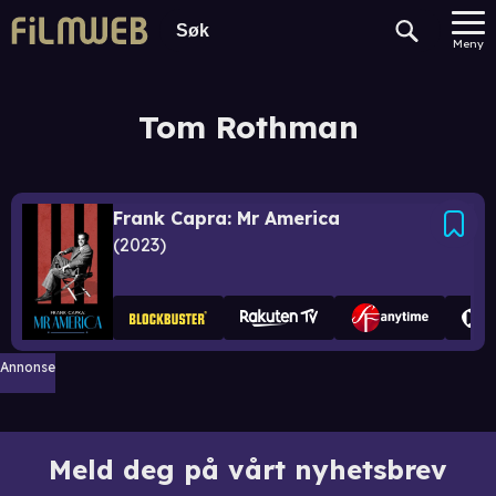
Meny
Tom Rothman
Frank Capra: Mr America
2023
Annonse
Meld deg på vårt nyhetsbrev