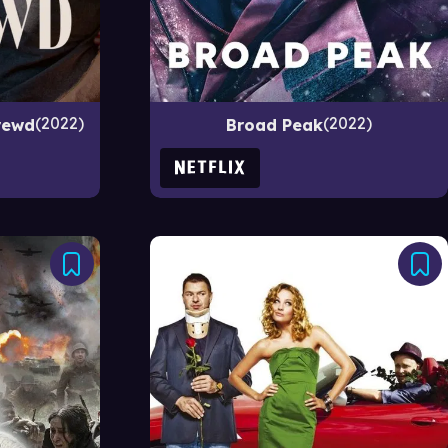
2022
2022
rewd
Broad Peak