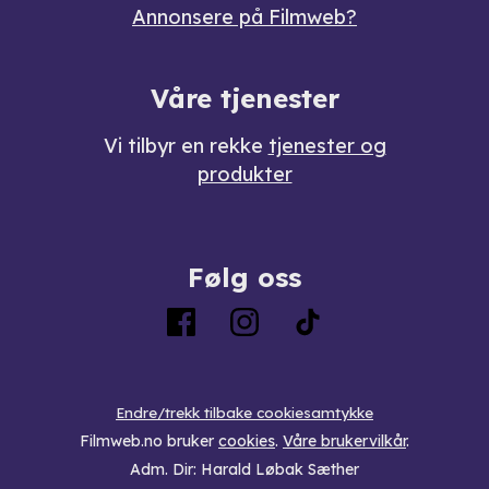
Annonsere på Filmweb?
Våre tjenester
Vi tilbyr en rekke
tjenester og
produkter
Følg oss
Endre/trekk tilbake cookiesamtykke
Filmweb.no bruker
cookies
.
Våre brukervilkår
.
Adm. Dir: Harald Løbak Sæther