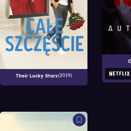
O
2019
Their Lucky Stars