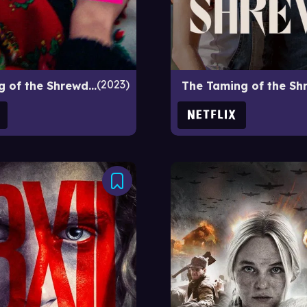
2023
The Taming of the Shrewd 2
The Taming of the Sh