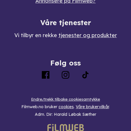
Annonsere på Filmweb?
Våre tjenester
Vi tilbyr en rekke
tjenester og produkter
Følg oss
Endre/trekk tilbake cookiesamtykke
Filmweb.no bruker
cookies
.
Våre brukervilkår
.
Adm. Dir: Harald Løbak Sæther