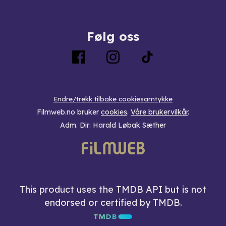
Følg oss
Endre/trekk tilbake cookiesamtykke
Filmweb.no bruker
cookies
.
Våre brukervilkår
.
Adm. Dir: Harald Løbak Sæther
This product uses the TMDB API but is not
endorsed or certified by TMDB.