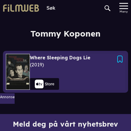
Meny
Tommy Koponen
Where Sleeping Dogs Lie
2019
Annonse
Meld deg på vårt nyhetsbrev