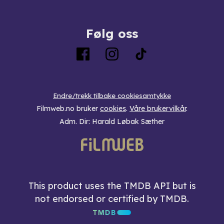
Følg oss
Endre/trekk tilbake cookiesamtykke
Filmweb.no bruker
cookies
.
Våre brukervilkår
.
Adm. Dir: Harald Løbak Sæther
This product uses the TMDB API but is
not endorsed or certified by TMDB.