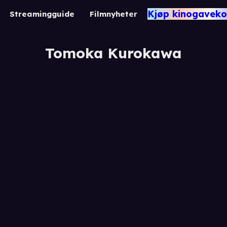
Kjøp kinogaveko
Streamingguide
Filmnyheter
Tomoka Kurokawa