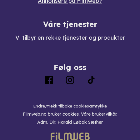
Annonsere på Filmweb?
Våre tjenester
Vi tilbyr en rekke
tjenester og produkter
Følg oss
Endre/trekk tilbake cookiesamtykke
Filmweb.no bruker
cookies
.
Våre brukervilkår
.
Adm. Dir: Harald Løbak Sæther