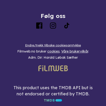
Følg oss
Endre/trekk tilbake cookiesamtykke
Filmweb.no bruker
cookies
.
Våre brukervilkår
.
Adm. Dir: Harald Løbak Sæther
This product uses the TMDB API but is
not endorsed or certified by TMDB.