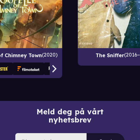
2020
2016
of Chimney Town
The Sniffer
Meld deg på vårt
nyhetsbrev