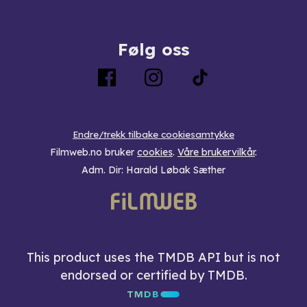
Følg oss
Endre/trekk tilbake cookiesamtykke
Filmweb.no bruker
cookies
.
Våre brukervilkår
.
Adm. Dir: Harald Løbak Sæther
This product uses the TMDB API but is not
endorsed or certified by TMDB.