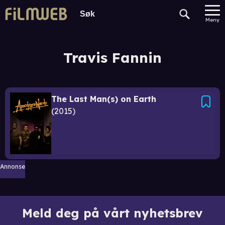
Meny
Travis Fannin
The Last Man(s) on Earth
2015
Annonse
Meld deg på vårt nyhetsbrev