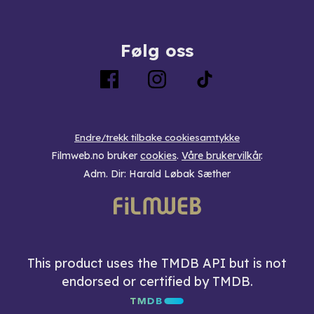
Følg oss
Endre/trekk tilbake cookiesamtykke
Filmweb.no bruker
cookies
.
Våre brukervilkår
.
Adm. Dir: Harald Løbak Sæther
This product uses the TMDB API but is not
endorsed or certified by TMDB.