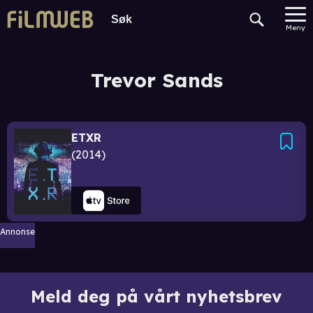
Meny
Trevor Sands
ETXR
2014
Annonse
Meld deg på vårt nyhetsbrev