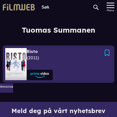
Meny
Tuomas Summanen
Risto
2011
Annonse
Meld deg på vårt nyhetsbrev