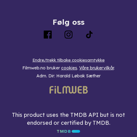
Følg oss
Endre/trekk tilbake cookiesamtykke
Filmweb.no bruker
cookies
.
Våre brukervilkår
.
Adm. Dir: Harald Løbak Sæther
This product uses the TMDB API but is not
endorsed or certified by TMDB.