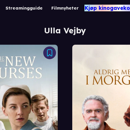
Kjøp kinogaveko
Streamingguide
Filmnyheter
Ulla Vejby