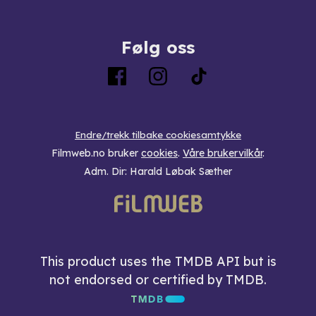
Følg oss
Endre/trekk tilbake cookiesamtykke
Filmweb.no bruker
cookies
.
Våre brukervilkår
.
Adm. Dir: Harald Løbak Sæther
This product uses the TMDB API but is
not endorsed or certified by TMDB.