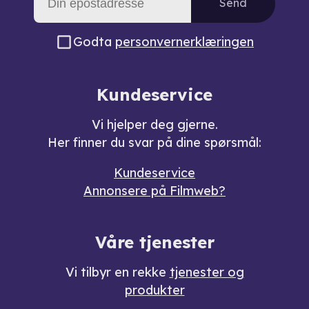
Send
Godta
personvernerklæringen
Kundeservice
Vi hjelper deg gjerne.
Her finner du svar på dine spørsmål:
Kundeservice
Annonsere på Filmweb?
Våre tjenester
Vi tilbyr en rekke
tjenester og
produkter