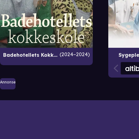
2024–2024
Badehotellets Kokkeskole
Sygeple
Annonse