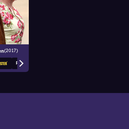
2017
en