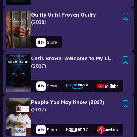
Guilty Until Proven Guilty
2018
Chris Brown: Welcome to My Life
2017
People You May Know (2017)
2017