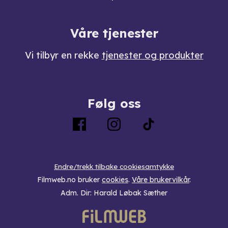
Våre tjenester
Vi tilbyr en rekke
tjenester og produkter
Følg oss
Endre/trekk tilbake cookiesamtykke
Filmweb.no bruker
cookies
.
Våre brukervilkår
.
Adm. Dir: Harald Løbak Sæther