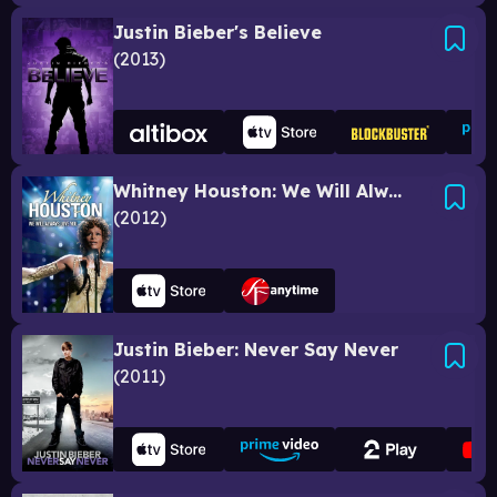
Justin Bieber's Believe
2013
Whitney Houston: We Will Always Love You
2012
Justin Bieber: Never Say Never
2011