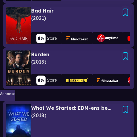
Bad Hair
2021
Burden
2018
Annonse
What We Started: EDM-ens begynnelse
2018