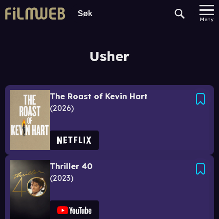
Meny
Usher
The Roast of Kevin Hart
2026
Thriller 40
2023