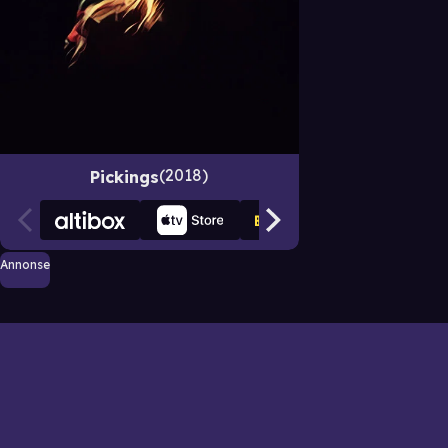
2018
Pickings
Annonse