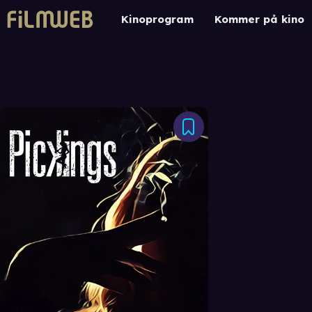
Kinoprogram
Kommer på kino