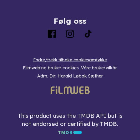
Følg oss
Endre/trekk tilbake cookiesamtykke
Filmweb.no bruker
cookies
.
Våre brukervilkår
.
Adm. Dir: Harald Løbak Sæther
This product uses the TMDB API but is
not endorsed or certified by TMDB.