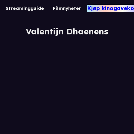
Kjøp kinogaveko
Streamingguide
Filmnyheter
Valentijn Dhaenens