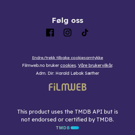
Følg oss
Endre/trekk tilbake cookiesamtykke
Filmweb.no bruker
cookies
.
Våre brukervilkår
.
Adm. Dir: Harald Løbak Sæther
This product uses the TMDB API but is
not endorsed or certified by TMDB.