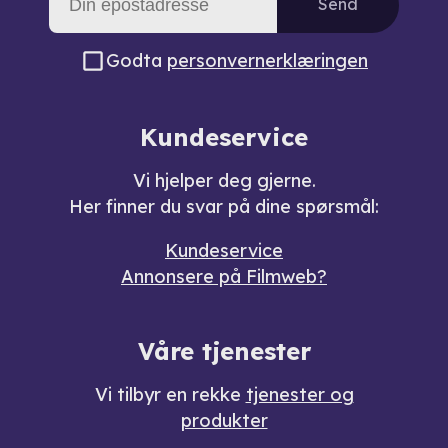
Send
Godta
personvernerklæringen
Kundeservice
Vi hjelper deg gjerne.
Her finner du svar på dine spørsmål:
Kundeservice
Annonsere på Filmweb?
Våre tjenester
Vi tilbyr en rekke
tjenester og
produkter