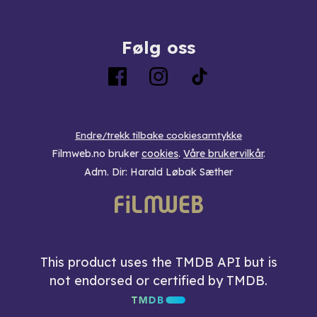
Følg oss
Endre/trekk tilbake cookiesamtykke
Filmweb.no bruker
cookies
.
Våre brukervilkår
.
Adm. Dir: Harald Løbak Sæther
This product uses the TMDB API but is
not endorsed or certified by TMDB.