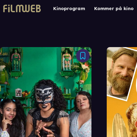
Kinoprogram
Kommer på kino