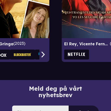
2023
Gringa
El Rey, Vicente Fernández
Meld deg på vårt
nyhetsbrev