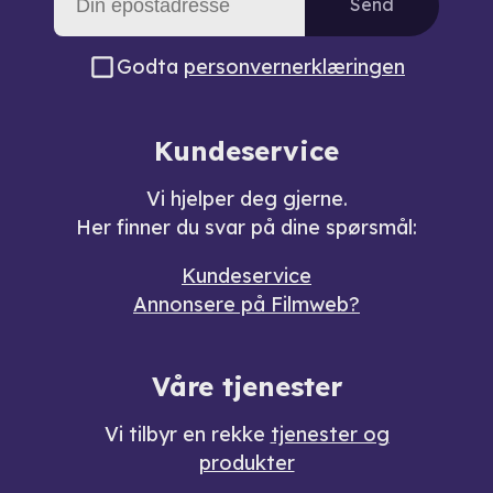
Send
Godta
personvernerklæringen
Kundeservice
Vi hjelper deg gjerne.
Her finner du svar på dine spørsmål:
Kundeservice
Annonsere på Filmweb?
Våre tjenester
Vi tilbyr en rekke
tjenester og
produkter