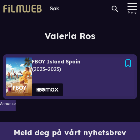
Meny
Valeria Ros
FBOY Island Spain
2023–2023
Annonse
Meld deg på vårt nyhetsbrev