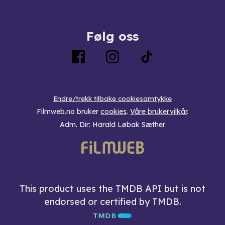
Følg oss
Endre/trekk tilbake cookiesamtykke
Filmweb.no bruker
cookies
.
Våre brukervilkår
.
Adm. Dir: Harald Løbak Sæther
This product uses the TMDB API but is not
endorsed or certified by TMDB.