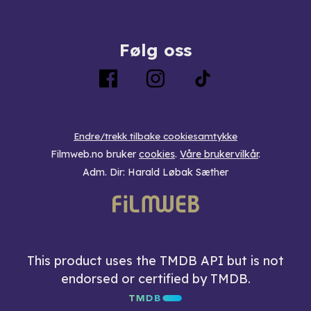
Følg oss
Endre/trekk tilbake cookiesamtykke
Filmweb.no bruker
cookies
.
Våre brukervilkår
.
Adm. Dir: Harald Løbak Sæther
This product uses the TMDB API but is not
endorsed or certified by TMDB.