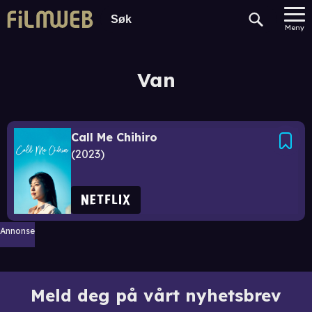
Meny
Van
Call Me Chihiro
2023
Annonse
Meld deg på vårt nyhetsbrev