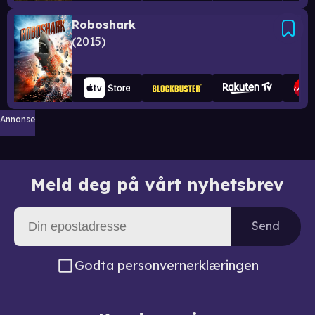
Roboshark
2015
Annonse
Meld deg på vårt nyhetsbrev
Send
Godta
personvernerklæringen