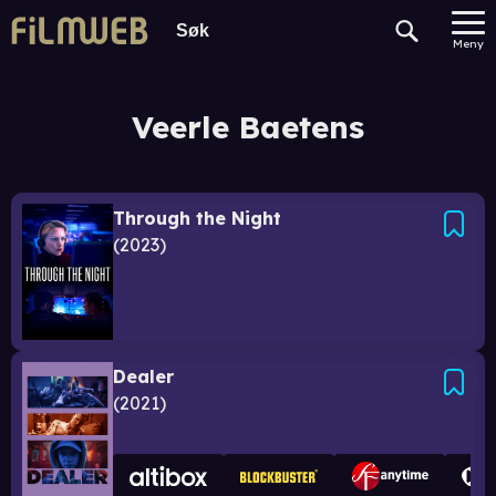
Meny
Veerle Baetens
Through the Night
2023
Dealer
2021