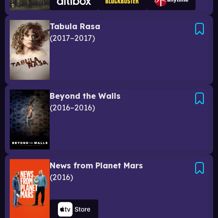
Tabula Rasa
2017–2017
Beyond the Walls
2016–2016
News from Planet Mars
2016