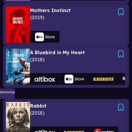
Mothers Instinct
2019
A Bluebird in My Heart
2018
Annonse
Rabbit
2018