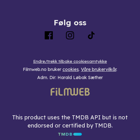
Følg oss
Endre/trekk tilbake cookiesamtykke
Filmweb.no bruker
cookies
.
Våre brukervilkår
.
Adm. Dir: Harald Løbak Sæther
This product uses the TMDB API but is not
endorsed or certified by TMDB.