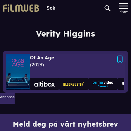
Meny
Verity Higgins
Of An Age
2023
Annonse
Meld deg på vårt nyhetsbrev