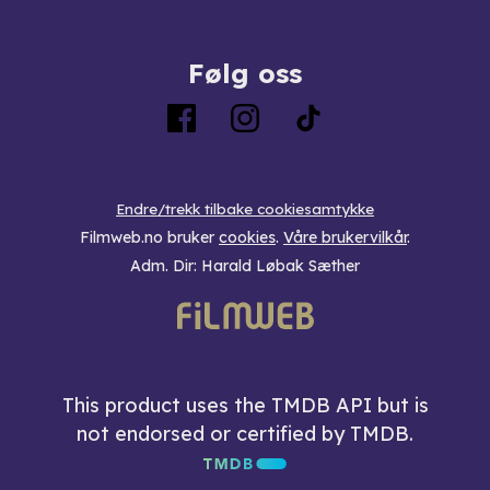
Følg oss
Endre/trekk tilbake cookiesamtykke
Filmweb.no bruker
cookies
.
Våre brukervilkår
.
Adm. Dir: Harald Løbak Sæther
This product uses the TMDB API but is
not endorsed or certified by TMDB.