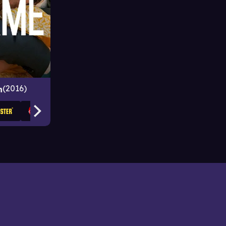
2016
n