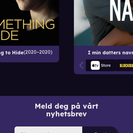
2020–2020
g to Hide
I min datters nav
Meld deg på vårt
nyhetsbrev