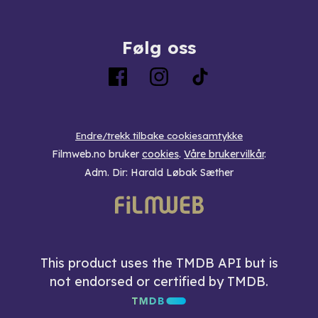
Følg oss
Endre/trekk tilbake cookiesamtykke
Filmweb.no bruker
cookies
.
Våre brukervilkår
.
Adm. Dir: Harald Løbak Sæther
This product uses the TMDB API but is
not endorsed or certified by TMDB.