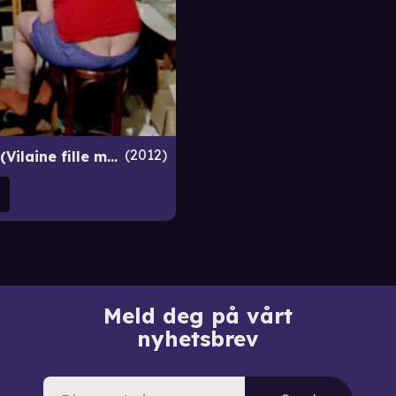
2012
Two Ships (Vilaine fille mauvais garçon) (2012)
Meld deg på vårt
nyhetsbrev