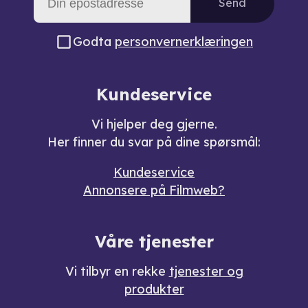
Send
Godta
personvernerklæringen
Kundeservice
Vi hjelper deg gjerne.
Her finner du svar på dine spørsmål:
Kundeservice
Annonsere på Filmweb?
Våre tjenester
Vi tilbyr en rekke
tjenester og
produkter