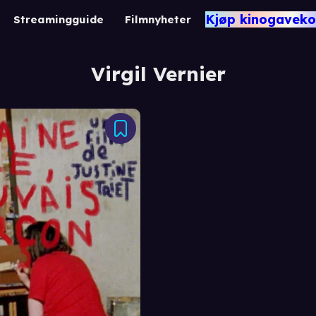
Kjøp kinogaveko
Streamingguide
Filmnyheter
Virgil Vernier