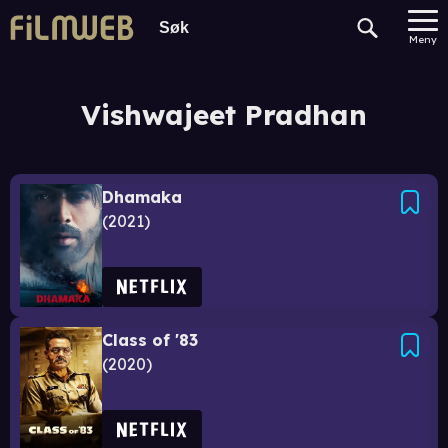
Meny
Vishwajeet Pradhan
Dhamaka
2021
Class of '83
2020