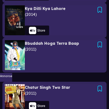
Kya Dilli Kya Lahore
2014
Bbuddah Hoga Terra Baap
2011
Annonse
Chatur Singh Two Star
2011