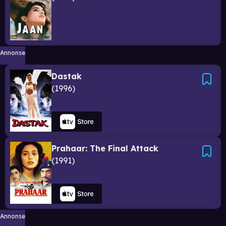
Annonse
Dastak
1996
Prahaar: The Final Attack
1991
Annonse