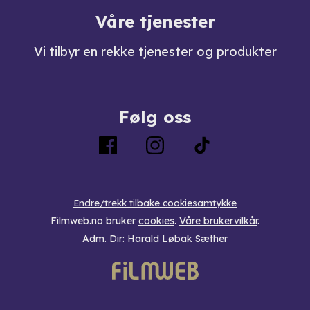
Våre tjenester
Vi tilbyr en rekke
tjenester og produkter
Følg oss
Endre/trekk tilbake cookiesamtykke
Filmweb.no bruker
cookies
.
Våre brukervilkår
.
Adm. Dir: Harald Løbak Sæther