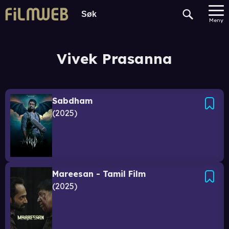
Meny
Vivek Prasanna
Sabdham
2025
Mareesan - Tamil Film
2025