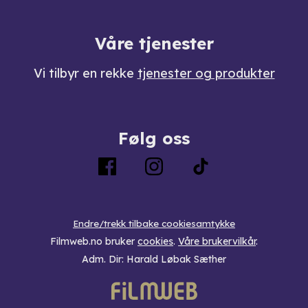
Våre tjenester
Vi tilbyr en rekke
tjenester og produkter
Følg oss
Endre/trekk tilbake cookiesamtykke
Filmweb.no bruker
cookies
.
Våre brukervilkår
.
Adm. Dir: Harald Løbak Sæther