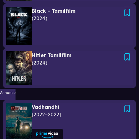
Black - Tamilfilm
2024
Hitler Tamilfilm
2024
Annonse
Vadhandhi
2022–2022