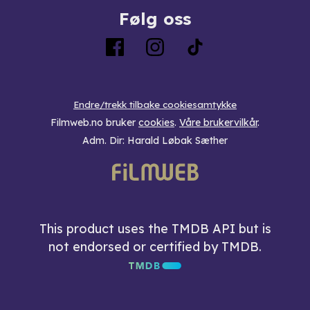
Følg oss
Endre/trekk tilbake cookiesamtykke
Filmweb.no bruker
cookies
.
Våre brukervilkår
.
Adm. Dir: Harald Løbak Sæther
This product uses the TMDB API but is
not endorsed or certified by TMDB.