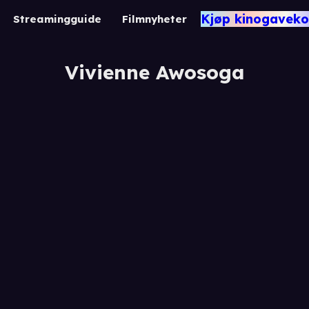
Kjøp kinogaveko
Streamingguide
Filmnyheter
Vivienne Awosoga