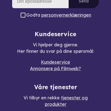
Send
Godta
personvernerklæringen
Kundeservice
Vi hjelper deg gjerne.
Her finner du svar på dine spørsmål:
Kundeservice
Annonsere på Filmweb?
Våre tjenester
Vi tilbyr en rekke
tjenester og
produkter