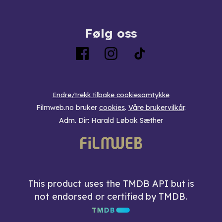
Følg oss
Endre/trekk tilbake cookiesamtykke
Filmweb.no bruker
cookies
.
Våre brukervilkår
.
Adm. Dir: Harald Løbak Sæther
This product uses the TMDB API but is
not endorsed or certified by TMDB.