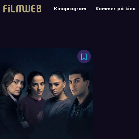
Kinoprogram
Kommer på kino