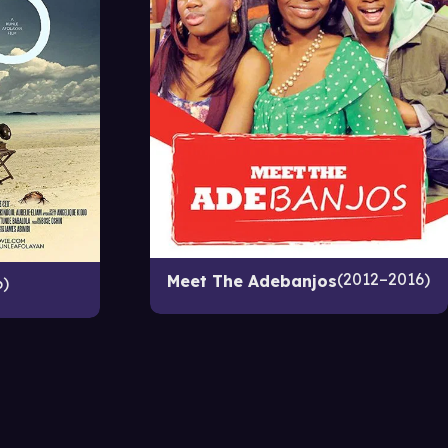
2012–2016
Meet The Adebanjos
6