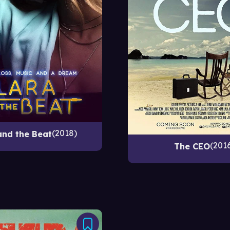
2018
and the Beat
201
The CEO