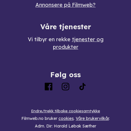
Annonsere på Filmweb?
Våre tjenester
Vi tilbyr en rekke
tjenester og
produkter
Følg oss
Endre/trekk tilbake cookiesamtykke
Filmweb.no bruker
cookies
.
Våre brukervilkår
.
Adm. Dir: Harald Løbak Sæther