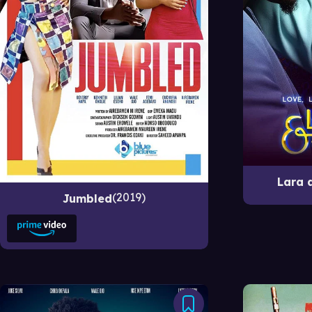
Lara 
2019
Jumbled