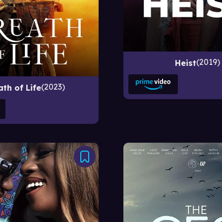
2019
Heist
2023
ath of Life