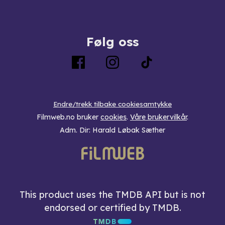
Følg oss
Endre/trekk tilbake cookiesamtykke
Filmweb.no bruker
cookies
.
Våre brukervilkår
.
Adm. Dir: Harald Løbak Sæther
This product uses the TMDB API but is not
endorsed or certified by TMDB.