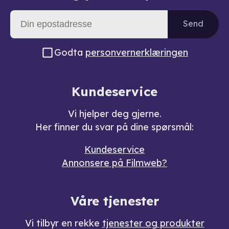
Send
Godta
personvernerklæringen
Kundeservice
Vi hjelper deg gjerne.
Her finner du svar på dine spørsmål:
Kundeservice
Annonsere på Filmweb?
Våre tjenester
Vi tilbyr en rekke
tjenester og produkter