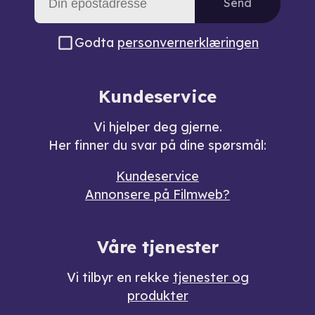
Send
Godta
personvernerklæringen
Kundeservice
Vi hjelper deg gjerne.
Her finner du svar på dine spørsmål:
Kundeservice
Annonsere på Filmweb?
Våre tjenester
Vi tilbyr en rekke
tjenester og
produkter