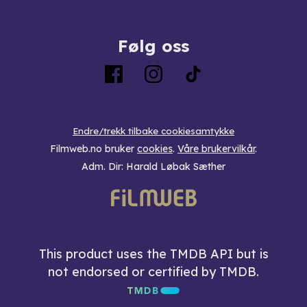
Følg oss
Endre/trekk tilbake cookiesamtykke
Filmweb.no bruker
cookies
.
Våre brukervilkår
.
Adm. Dir: Harald Løbak Sæther
This product uses the TMDB API but is
not endorsed or certified by TMDB.