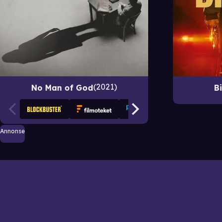
2021
No Man of God
B
Annonse