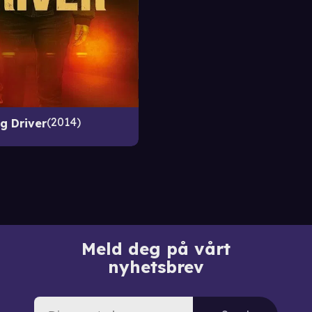
2014
ig Driver
Meld deg på vårt
nyhetsbrev