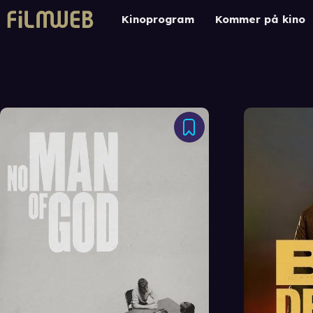
Kinoprogram
Kommer på kino