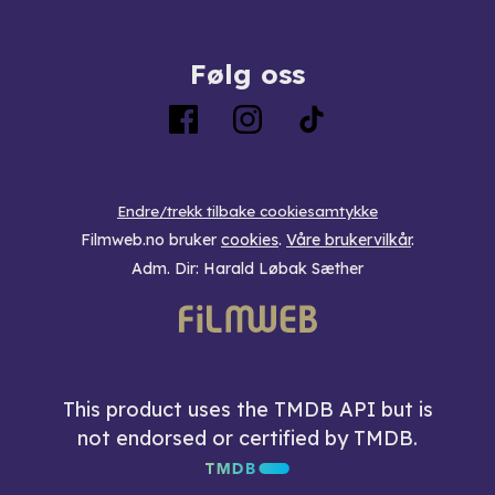
Følg oss
Endre/trekk tilbake cookiesamtykke
Filmweb.no bruker
cookies
.
Våre brukervilkår
.
Adm. Dir: Harald Løbak Sæther
This product uses the TMDB API but is
not endorsed or certified by TMDB.