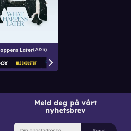
2023
appens Later
Meld deg på vårt
nyhetsbrev
Send