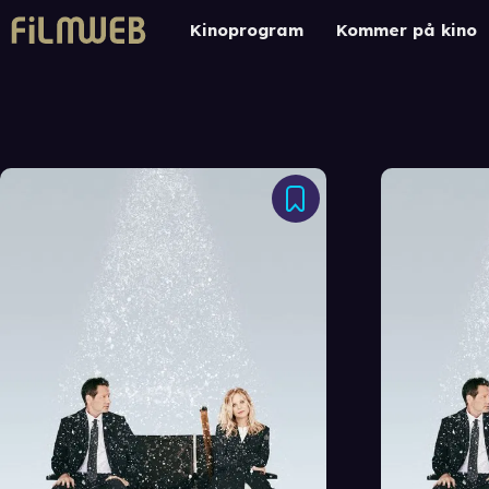
Kinoprogram
Kommer på kino