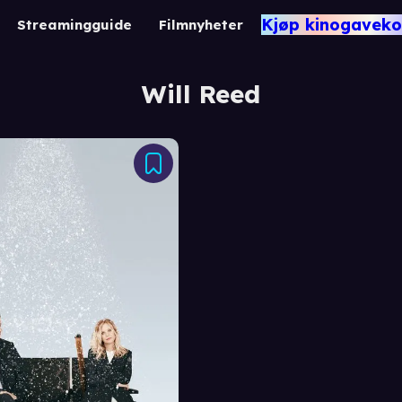
Kjøp kinogaveko
Streamingguide
Filmnyheter
Will Reed