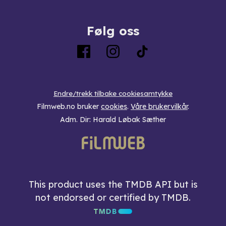
Følg oss
Endre/trekk tilbake cookiesamtykke
Filmweb.no bruker
cookies
.
Våre brukervilkår
.
Adm. Dir: Harald Løbak Sæther
This product uses the TMDB API but is
not endorsed or certified by TMDB.