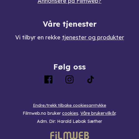
Annonsere på Filmweb?
Våre tjenester
Vi tilbyr en rekke
tjenester og produkter
Følg oss
Endre/trekk tilbake cookiesamtykke
Filmweb.no bruker
cookies
.
Våre brukervilkår
.
Adm. Dir: Harald Løbak Sæther