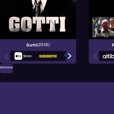
2018
Gotti
F
Annonse