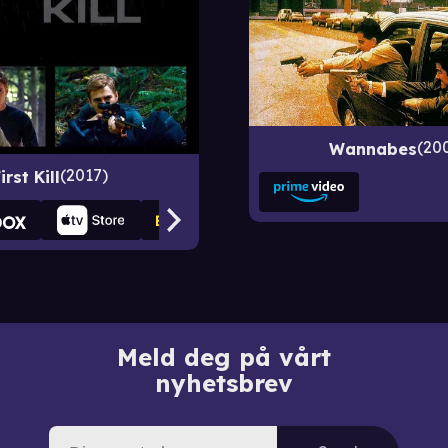
20
Wannabes
2017
irst Kill
Meld deg på vårt
nyhetsbrev