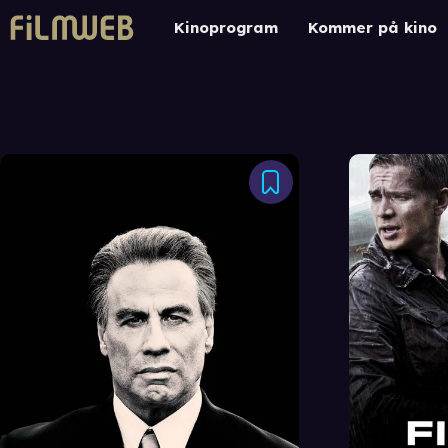
Kinoprogram
Kommer på kino