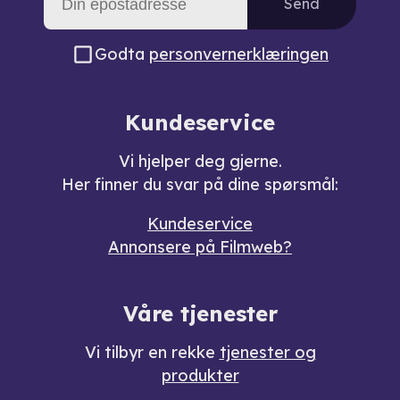
Send
Godta
personvernerklæringen
Kundeservice
Vi hjelper deg gjerne.
Her finner du svar på dine spørsmål:
Kundeservice
Annonsere på Filmweb?
Våre tjenester
Vi tilbyr en rekke
tjenester og
produkter