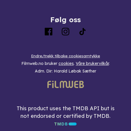
Følg oss
Endre/trekk tilbake cookiesamtykke
Filmweb.no bruker
cookies
.
Våre brukervilkår
.
Adm. Dir: Harald Løbak Sæther
This product uses the TMDB API but is
not endorsed or certified by TMDB.