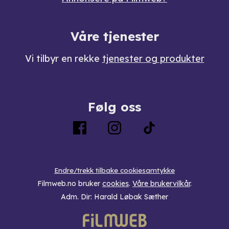
Våre tjenester
Vi tilbyr en rekke
tjenester og produkter
Følg oss
Endre/trekk tilbake cookiesamtykke
Filmweb.no bruker
cookies
.
Våre brukervilkår
.
Adm. Dir: Harald Løbak Sæther