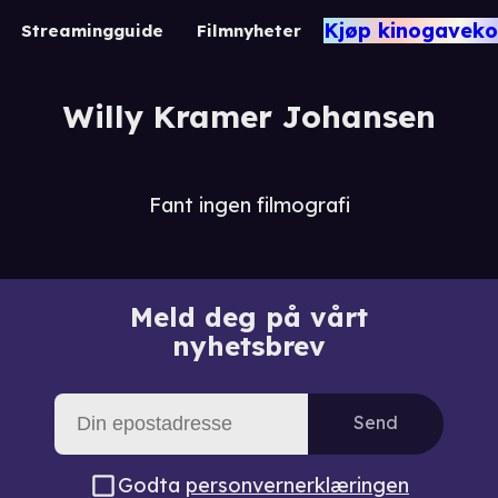
Kjøp kinogaveko
Streamingguide
Filmnyheter
Willy Kramer Johansen
Fant ingen filmografi
Meld deg på vårt
nyhetsbrev
Send
Godta
personvernerklæringen