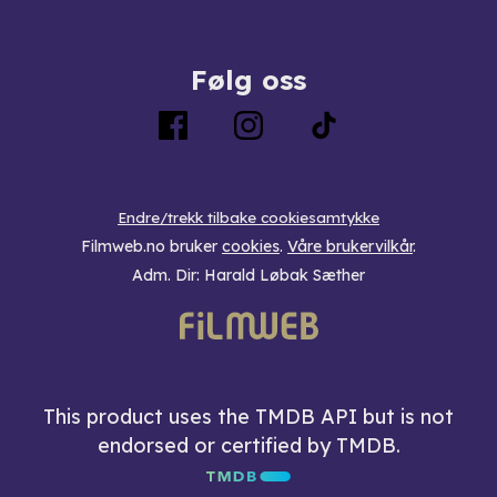
Følg oss
Endre/trekk tilbake cookiesamtykke
Filmweb.no bruker
cookies
.
Våre brukervilkår
.
Adm. Dir: Harald Løbak Sæther
This product uses the TMDB API but is not
endorsed or certified by TMDB.